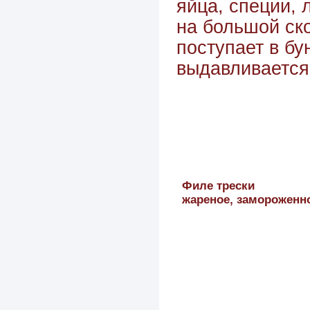
яйца, специи, 
на большой ско
поступает в бу
выдавливается
Филе трески
жареное, замороженн